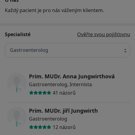
Každý pacient je pro nás váženým klientem.
Specialisté
Ověřte svou pojišťovnu
Gastroenterolog
Prim. MUDr. Anna Jungwirthová
Gastroenterolog, Internista
41 názorů
Prim. MUDr. jiří Jungwirth
Gastroenterolog
12 názorů