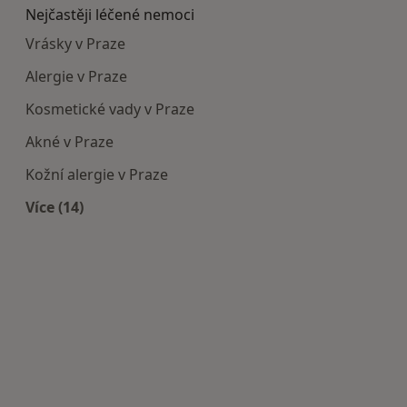
Nejčastěji léčené nemoci
Vrásky v Praze
Alergie v Praze
Kosmetické vady v Praze
Akné v Praze
Kožní alergie v Praze
Více (14)
Více v kategorii: Nejčastěji léčené nemoci