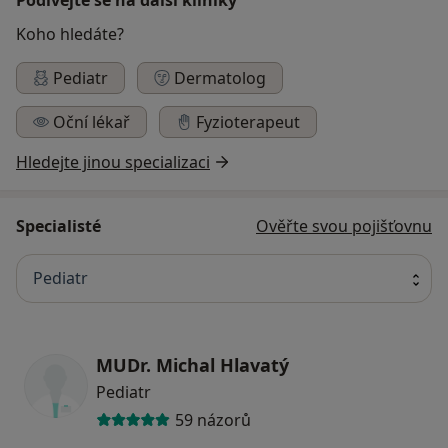
Koho hledáte?
Pediatr
Dermatolog
Oční lékař
Fyzioterapeut
Hledejte jinou specializaci
Specialisté
Ověřte svou pojišťovnu
Pediatr
MUDr. Michal Hlavatý
Pediatr
59 názorů