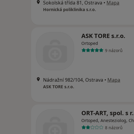
Sokolská třída 81, Ostrava
•
Mapa
Hornická poliklinika s.r.o.
ASK TORE s.r.o.
Ortoped
9 názorů
Nádražní 982/104, Ostrava
•
Mapa
ASK TORE s.r.o.
ORT-ART, spol. s r.
Ortoped, Anesteziolog, Ch
8 názorů