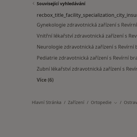
Související vyhledávání
recbox_title_facility_specialization_city_ins
Gynekologie zdravotnická zařízení s Revírn
Vnitřní lékařství zdravotnická zařízení s R
Neurologie zdravotnická zařízení s Revírní
Pediatrie zdravotnická zařízení s Revírní b
Zubní lékařství zdravotnická zařízení s Rev
Více (6)
Více v kategorii: recbox_title_facility
Hlavní Stránka
Zařízení
Ortopedie
Ostra
Změna měs