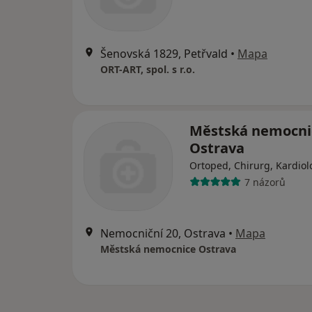
Šenovská 1829, Petřvald
•
Mapa
ORT-ART, spol. s r.o.
Městská nemocni
Ostrava
Ortoped, Chirurg, Kardiol
7 názorů
Nemocniční 20, Ostrava
•
Mapa
Městská nemocnice Ostrava