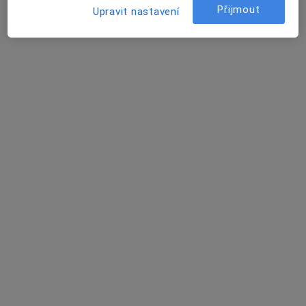
Přijmout
Upravit nastavení
Poliklinika Žďár nad Sázavou
Tato klinika nemá specialisty s dostupnými termíny v online kalendáři
Zobrazit profil
Renáta Šillerová
Psycholog
3 názory
Studentská 1699/4, Žďár nad Sázavou
•
Mapa
Poliklinika Žďár nad Sázavou