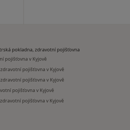
atrská pokladna, zdravotní pojišťovna
ní pojišťovna v Kyjově
, zdravotní pojišťovna v Kyjově
zdravotní pojišťovna v Kyjově
votní pojišťovna v Kyjově
 zdravotní pojišťovna v Kyjově
ají smlouvu s Revírní bratrská pokladna, zdravotní pojišť