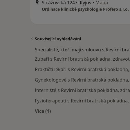
Strážovská 1247, Kyjov
•
Mapa
Ordinace klinické psychologie Profero s.r.o.
Související vyhledávání
Specialisté, kteří mají smlouvu s Revírní br
Zubaři s Revírní bratrská pokladna, zdravot
Praktičtí lékaři s Revírní bratrská pokladna
Gynekologové s Revírní bratrská pokladna, 
Internisté s Revírní bratrská pokladna, zdra
Fyzioterapeuti s Revírní bratrská pokladna,
Více (1)
Více v kategorii: Specialisté, kteří m