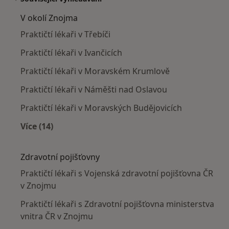
V okolí Znojma
Praktičtí lékaři v Třebíči
Praktičtí lékaři v Ivančicích
Praktičtí lékaři v Moravském Krumlově
Praktičtí lékaři v Náměšti nad Oslavou
Praktičtí lékaři v Moravských Budějovicích
Více (14)
Více v kategorii: V okolí Znojma
Zdravotní pojišťovny
Praktičtí lékaři s Vojenská zdravotní pojišťovna ČR
v Znojmu
Praktičtí lékaři s Zdravotní pojišťovna ministerstva
vnitra ČR v Znojmu