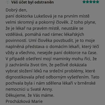
Váš účet byl odstraněn
Dobrý den,
paní doktorka Lukešová je na prvním místě
velmi skromný a pokorný člověk. Z toho plyne,
že je lékař na pravém místě, neustále se
vzdělává, pomáhá nad rámec lékařských
povinností. Umí člověka povzbudit, je to moje
naplněná představa o domácím lékaři, který léčí
vždy a všechno, nesejde paní doktorce na čase.
V případě ošetření mojí maminky mohu říci, že
ji zachránila život tím, že pečlivě dokázala
vybrat složení léků na srdeční problémy, které
dignostikovala před odborným vyšetřením. Tato
pochvala byla i nám sdělena lékaři v brněnské
nemocnici u Svaté Anny.
Děkujeme, že Vás máme.
Procházková Marie