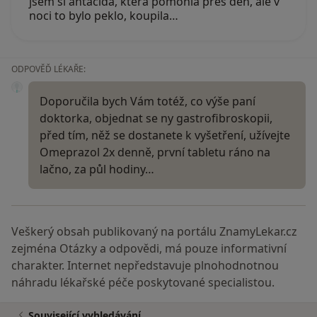
jsem si antacida, která pomohla přes den, ale v
noci to bylo peklo, koupila…
ODPOVĚĎ LÉKAŘE:
Doporučila bych Vám totéž, co výše paní
doktorka, objednat se ny gastrofibroskopii,
před tím, něž se dostanete k vyšetření, užívejte
Omeprazol 2x denně, první tabletu ráno na
lačno, za půl hodiny…
Veškerý obsah publikovaný na portálu ZnamyLekar.cz
zejména Otázky a odpovědi, má pouze informativní
charakter. Internet nepředstavuje plnohodnotnou
náhradu lékařské péče poskytované specialistou.
Související vyhledávání