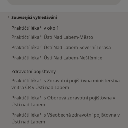
výše uvedené názory
Související vyhledávání
Praktičtí lékaři v okolí
Praktičtí lékaři Ústí Nad Labem-Město
Praktičtí lékaři Ústí Nad Labem-Severní Terasa
Praktičtí lékaři Ústí Nad Labem-Neštěmice
Zdravotní pojišťovny
Praktičtí lékaři s Zdravotní pojišťovna ministerstva
vnitra ČR v Ústí nad Labem
Praktičtí lékaři s Oborová zdravotní pojišťovna v
Ústí nad Labem
Praktičtí lékaři s Všeobecná zdravotní pojišťovna v
Ústí nad Labem