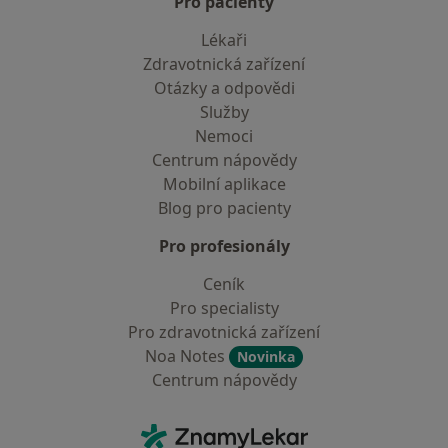
Pro pacienty
Lékaři
Zdravotnická zařízení
Otázky a odpovědi
Služby
Nemoci
Centrum nápovědy
Mobilní aplikace
Blog pro pacienty
Pro profesionály
Ceník
Pro specialisty
Pro zdravotnická zařízení
Noa Notes
Novinka
Centrum nápovědy
Kontakt
ZnamyLekar - Hlavní stránka