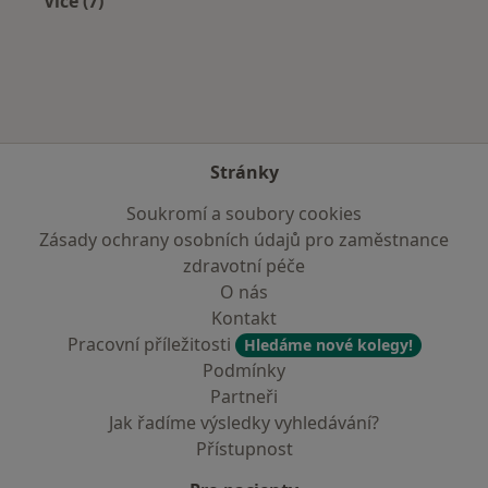
Více (7)
Více v kategorii: V okolí Nového Sedla
Stránky
Soukromí a soubory cookies
Zásady ochrany osobních údajů pro zaměstnance
zdravotní péče
O nás
Kontakt
Pracovní příležitosti
Hledáme nové kolegy!
Podmínky
Partneři
Jak řadíme výsledky vyhledávání?
Přístupnost