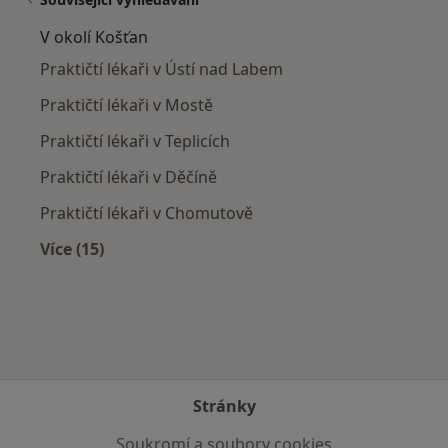
V okolí Košťan
Praktičtí lékaři v Ústí nad Labem
Praktičtí lékaři v Mostě
Praktičtí lékaři v Teplicích
Praktičtí lékaři v Děčíně
Praktičtí lékaři v Chomutově
Více (15)
Více v kategorii: V okolí Košťan
Stránky
Soukromí a soubory cookies