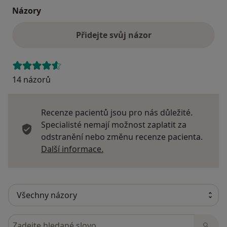
Názory
Přidejte svůj názor
14 názorů
Recenze pacientů jsou pro nás důležité.
Specialisté nemají možnost zaplatit za
odstranění nebo změnu recenze pacienta.
Další informace o názorech
Další informace.
Hledejte v názorech