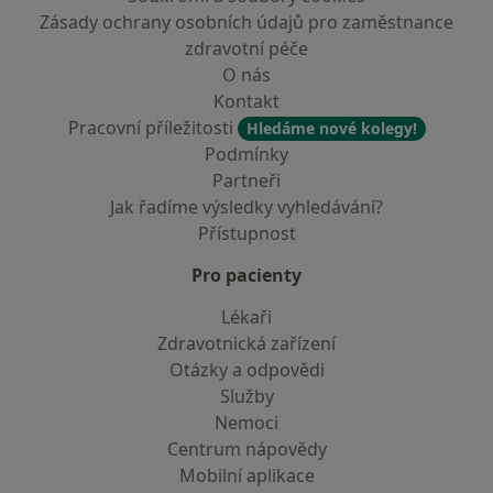
Zásady ochrany osobních údajů pro zaměstnance
zdravotní péče
O nás
Kontakt
Pracovní příležitosti
Hledáme nové kolegy!
Podmínky
Partneři
Jak řadíme výsledky vyhledávání?
Přístupnost
Pro pacienty
Lékaři
Zdravotnická zařízení
Otázky a odpovědi
Služby
Nemoci
Centrum nápovědy
Mobilní aplikace