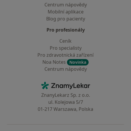
Centrum nápovědy
Mobilní aplikace
Blog pro pacienty
Pro profesionály
Ceník
Pro specialisty
Pro zdravotnická zařízení
Noa Notes
Novinka
Centrum nápovědy
Kontakt
ZnamyLekar - Hlavní stránka
ZnanyLekarz Sp. z o.o.
ul. Kolejowa 5/7
01-217 Warszawa, Polska