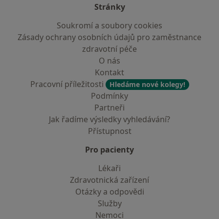
Stránky
Soukromí a soubory cookies
Zásady ochrany osobních údajů pro zaměstnance
zdravotní péče
O nás
Kontakt
Pracovní příležitosti
Hledáme nové kolegy!
Podmínky
Partneři
Jak řadíme výsledky vyhledávání?
Přístupnost
Pro pacienty
Lékaři
Zdravotnická zařízení
Otázky a odpovědi
Služby
Nemoci