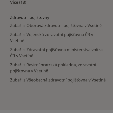
Více (13)
Více v kategorii: V okolí Vsetína
Zdravotní pojišťovny
Zubaři s Oborová zdravotní pojišťovna v Vsetíně
Zubaři s Vojenská zdravotní pojišťovna ČR v
Vsetíně
Zubaři s Zdravotní pojišťovna ministerstva vnitra
ČR v Vsetíně
Zubaři s Revírní bratrská pokladna, zdravotní
pojišťovna v Vsetíně
Zubaři s Všeobecná zdravotní pojišťovna v Vsetíně