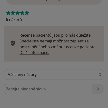
6 názorů
Recenze pacientů jsou pro nás důležité.
Specialisté nemají možnost zaplatit za
odstranění nebo změnu recenze pacienta.
Další informace o názorech
Další informace.
Hledejte v názorech