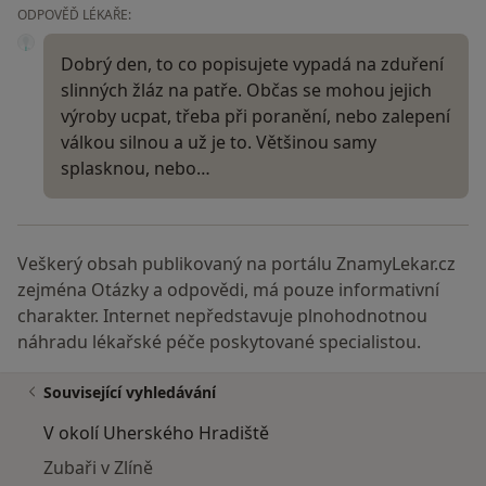
ODPOVĚĎ LÉKAŘE:
Dobrý den, to co popisujete vypadá na zduření
slinných žláz na patře. Občas se mohou jejich
výroby ucpat, třeba při poranění, nebo zalepení
válkou silnou a už je to. Většinou samy
splasknou, nebo…
Veškerý obsah publikovaný na portálu ZnamyLekar.cz
zejména Otázky a odpovědi, má pouze informativní
charakter. Internet nepředstavuje plnohodnotnou
náhradu lékařské péče poskytované specialistou.
Související vyhledávání
V okolí Uherského Hradiště
Zubaři v Zlíně