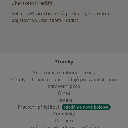
Uherském Hradišti
Zubaři s Revírní bratrská pokladna, zdravotní
pojišťovna v Uherském Hradišti
Stránky
Soukromí a soubory cookies
Zásady ochrany osobních údajů pro zaměstnance
zdravotní péče
O nás
Kontakt
Pracovní příležitosti
Hledáme nové kolegy!
Podmínky
Partneři
Jak řadíme výsledky vyhledávání?