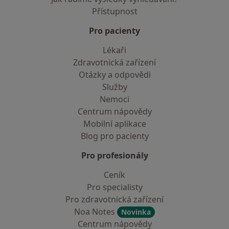
Přístupnost
Pro pacienty
Lékaři
Zdravotnická zařízení
Otázky a odpovědi
Služby
Nemoci
Centrum nápovědy
Mobilní aplikace
Blog pro pacienty
Pro profesionály
Ceník
Pro specialisty
Pro zdravotnická zařízení
Noa Notes
Novinka
Centrum nápovědy