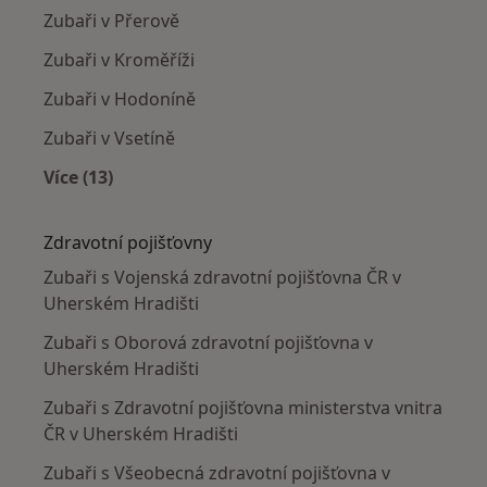
Zubaři v Přerově
Zubaři v Kroměříži
Zubaři v Hodoníně
Zubaři v Vsetíně
Více (13)
Více v kategorii: V okolí Uherského Hradiště
Zdravotní pojišťovny
Zubaři s Vojenská zdravotní pojišťovna ČR v
Uherském Hradišti
Zubaři s Oborová zdravotní pojišťovna v
Uherském Hradišti
Zubaři s Zdravotní pojišťovna ministerstva vnitra
ČR v Uherském Hradišti
Zubaři s Všeobecná zdravotní pojišťovna v