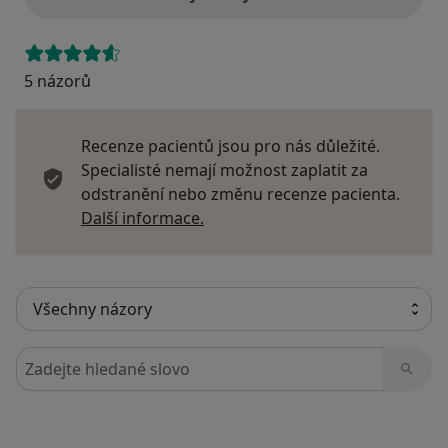
5 názorů
Recenze pacientů jsou pro nás důležité.
Specialisté nemají možnost zaplatit za
odstranění nebo změnu recenze pacienta.
Další informace o názorech
Další informace.
Hledejte v názorech