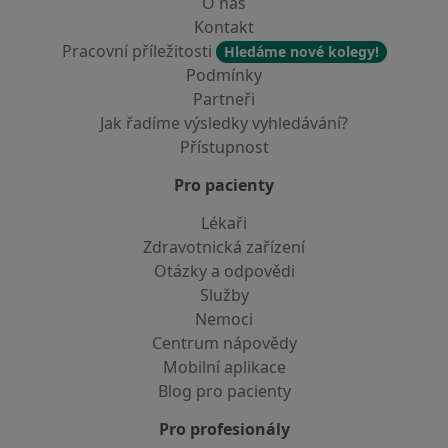
O nás
Kontakt
Pracovní příležitosti
Hledáme nové kolegy!
Podmínky
Partneři
Jak řadíme výsledky vyhledávání?
Přístupnost
Pro pacienty
Lékaři
Zdravotnická zařízení
Otázky a odpovědi
Služby
Nemoci
Centrum nápovědy
Mobilní aplikace
Blog pro pacienty
Pro profesionály