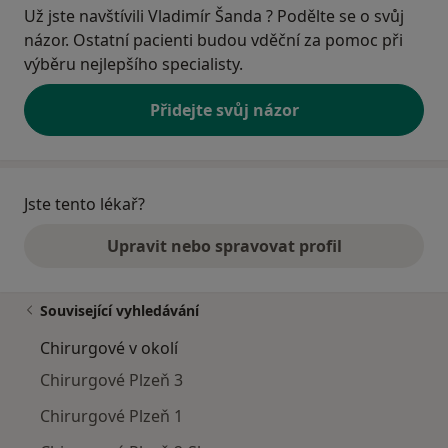
Už jste navštívili Vladimír Šanda ? Podělte se o svůj
názor. Ostatní pacienti budou vděční za pomoc při
výběru nejlepšího specialisty.
Přidejte svůj názor
Jste tento lékař?
Upravit nebo spravovat profil
Související vyhledávání
Chirurgové v okolí
Chirurgové Plzeň 3
Chirurgové Plzeň 1