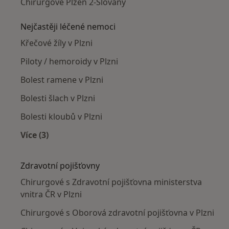
Chirurgové Plzeň 2-Slovany
Nejčastěji léčené nemoci
Křečové žíly v Plzni
Piloty / hemoroidy v Plzni
Bolest ramene v Plzni
Bolesti šlach v Plzni
Bolesti kloubů v Plzni
Více (3)
Více v kategorii: Nejčastěji léčené nemoci
Zdravotní pojišťovny
Chirurgové s Zdravotní pojišťovna ministerstva
vnitra ČR v Plzni
Chirurgové s Oborová zdravotní pojišťovna v Plzni