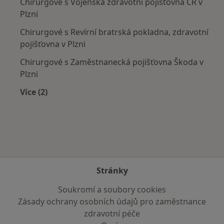
Chirurgové s Vojenská zdravotní pojišťovna ČR v
Plzni
Chirurgové s Revírní bratrská pokladna, zdravotní
pojišťovna v Plzni
Chirurgové s Zaměstnanecká pojišťovna Škoda v
Plzni
Více (2)
Více v kategorii: Zdravotní pojišťovny
Stránky
Soukromí a soubory cookies
Zásady ochrany osobních údajů pro zaměstnance
zdravotní péče