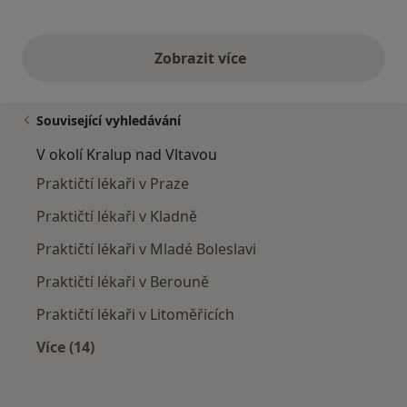
Zobrazit více
výše uvedené názory
Související vyhledávání
V okolí Kralup nad Vltavou
Praktičtí lékaři v Praze
Praktičtí lékaři v Kladně
Praktičtí lékaři v Mladé Boleslavi
Praktičtí lékaři v Berouně
Praktičtí lékaři v Litoměřicích
Více (14)
Více v kategorii: V okolí Kralup nad Vltavou