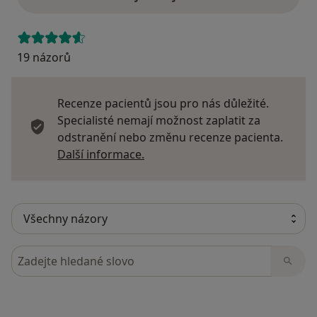
19 názorů
Recenze pacientů jsou pro nás důležité.
Specialisté nemají možnost zaplatit za
odstranění nebo změnu recenze pacienta.
Další informace o názorech
Další informace.
Hledejte v názorech