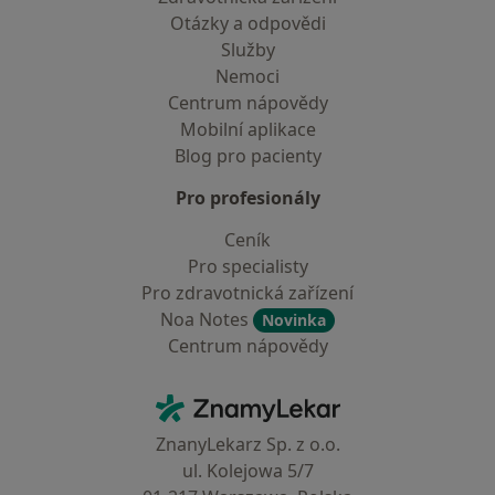
Otázky a odpovědi
Služby
Nemoci
Centrum nápovědy
Mobilní aplikace
Blog pro pacienty
Pro profesionály
Ceník
Pro specialisty
Pro zdravotnická zařízení
Noa Notes
Novinka
Centrum nápovědy
Kontakt
ZnamyLekar - Hlavní stránka
ZnanyLekarz Sp. z o.o.
ul. Kolejowa 5/7