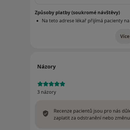
Způsoby platby (soukromé návštěvy)
Na teto adrese lékař přijímá pacienty na
Více
o 
Názory
3 názory
Recenze pacientů jsou pro nás důle
zaplatit za odstranění nebo změnu