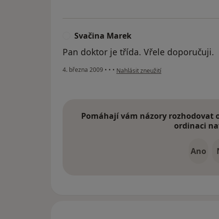
Svačina Marek
S
Pan doktor je třída. Vřele doporučuji.
podle názoru uživatele Svačina Marek
4. března 2009
•
•
•
Nahlásit zneužití
Pomáhají vám názory rozhodovat o 
ordinaci na
Ano