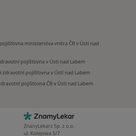
 pojišťovna ministerstva vnitra ČR v Ústí nad
 zdravotní pojišťovna v Ústí nad Labem
ná zdravotní pojišťovna v Ústí nad Labem
 zdravotní pojišťovna ČR v Ústí nad Labem
Kontakt
ZnamyLekar - Hlavní stránka
ZnanyLekarz Sp. z o.o.
ul. Kolejowa 5/7