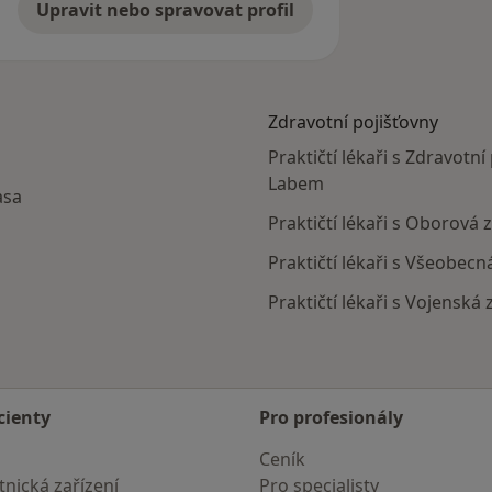
Upravit nebo spravovat profil
Zdravotní pojišťovny
Praktičtí lékaři s Zdravotní
Labem
asa
Praktičtí lékaři s Oborová
Praktičtí lékaři s Všeobec
Praktičtí lékaři s Vojenská
cienty
Pro profesionály
Ceník
nická zařízení
Pro specialisty