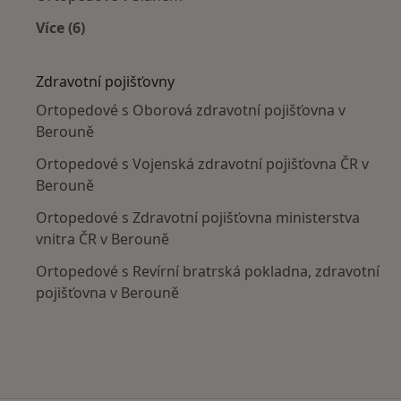
Více (6)
Více v kategorii: V okolí Berouna
Zdravotní pojišťovny
Ortopedové s Oborová zdravotní pojišťovna v
Berouně
Ortopedové s Vojenská zdravotní pojišťovna ČR v
Berouně
Ortopedové s Zdravotní pojišťovna ministerstva
vnitra ČR v Berouně
Ortopedové s Revírní bratrská pokladna, zdravotní
pojišťovna v Berouně