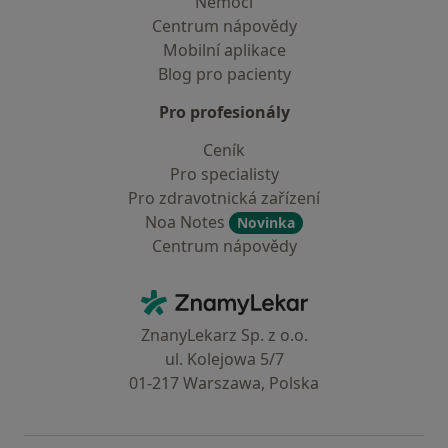
Nemoci
Centrum nápovědy
Mobilní aplikace
Blog pro pacienty
Pro profesionály
Ceník
Pro specialisty
Pro zdravotnická zařízení
Noa Notes
Novinka
Centrum nápovědy
Kontakt
ZnamyLekar - Hlavní stránka
ZnanyLekarz Sp. z o.o.
ul. Kolejowa 5/7
01-217 Warszawa, Polska