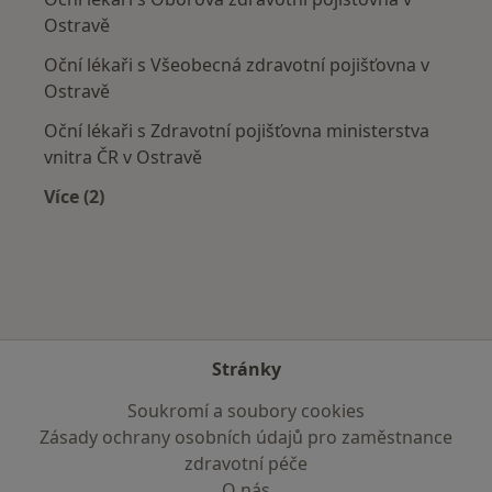
Ostravě
Oční lékaři s Všeobecná zdravotní pojišťovna v
Ostravě
Oční lékaři s Zdravotní pojišťovna ministerstva
vnitra ČR v Ostravě
Více (2)
Více v kategorii: Zdravotní pojišťovny
Stránky
Soukromí a soubory cookies
Zásady ochrany osobních údajů pro zaměstnance
zdravotní péče
O nás