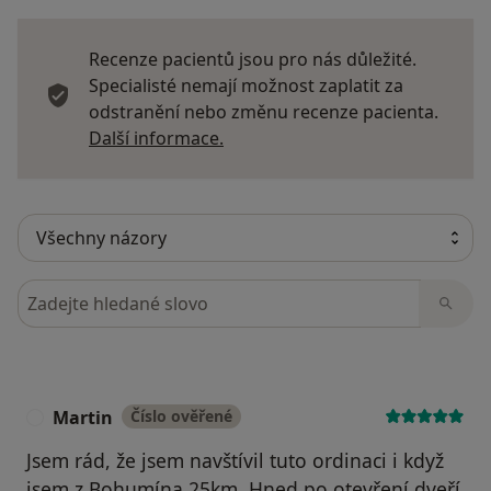
Recenze pacientů jsou pro nás důležité.
Specialisté nemají možnost zaplatit za
odstranění nebo změnu recenze pacienta.
Další informace o názorech
Další informace.
Hledejte v názorech
Martin
Číslo ověřené
M
Jsem rád, že jsem navštívil tuto ordinaci i když
jsem z Bohumína 25km. Hned po otevření dveří