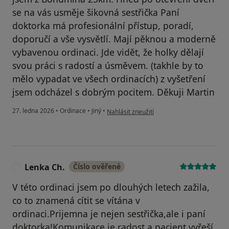
se na vás usměje šikovná sestřička Paní
doktorka má profesionální přístup, poradí,
doporučí a vše vysvětlí. Mají pěknou a moderně
vybavenou ordinaci. Jde vidět, že holky dělají
svou práci s radostí a úsměvem. (takhle by to
mělo vypadat ve všech ordinacích) z vyšetření
jsem odcházel s dobrým pocitem. Děkuji Martin
podle názoru uživatele Martin
27. ledna 2026
•
Ordinace
•
Jiný
•
Nahlásit zneužití
Lenka Ch.
Číslo ověřené
L
V této ordinaci jsem po dlouhých letech zažila,
co to znamená cítit se vítána v
ordinaci.Prijemna je nejen sestřička,ale i paní
doktorka!Komunikace je radost a pacient vyřeší