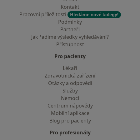
Kontakt
Pracovní příležitosti
Hledáme nové kolegy!
Podmínky
Partneři
Jak řadíme výsledky vyhledávání?
Přístupnost
Pro pacienty
Lékaři
Zdravotnická zařízení
Otázky a odpovědi
Služby
Nemoci
Centrum nápovědy
Mobilní aplikace
Blog pro pacienty
Pro profesionály