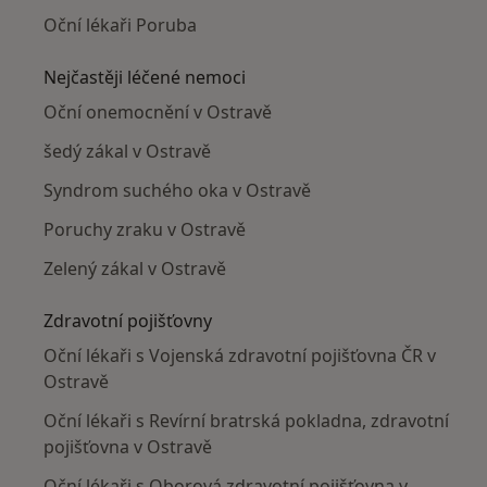
Oční lékaři Poruba
Nejčastěji léčené nemoci
Oční onemocnění v Ostravě
šedý zákal v Ostravě
Syndrom suchého oka v Ostravě
Poruchy zraku v Ostravě
Zelený zákal v Ostravě
Zdravotní pojišťovny
Oční lékaři s Vojenská zdravotní pojišťovna ČR v
Ostravě
Oční lékaři s Revírní bratrská pokladna, zdravotní
pojišťovna v Ostravě
Oční lékaři s Oborová zdravotní pojišťovna v