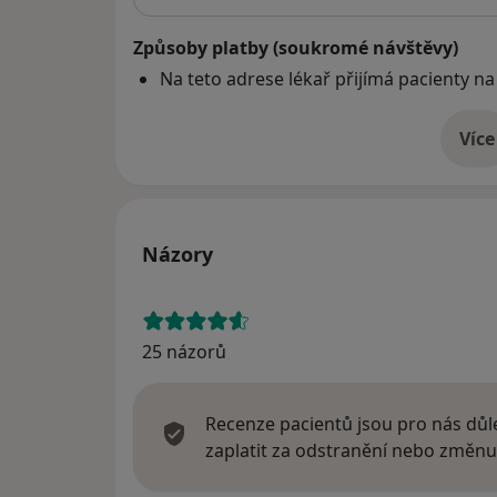
Způsoby platby (soukromé návštěvy)
Na teto adrese lékař přijímá pacienty na
Více
o 
Názory
25 názorů
Recenze pacientů jsou pro nás důle
zaplatit za odstranění nebo změnu