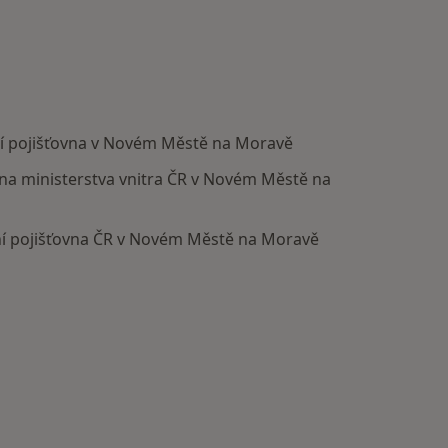
í pojišťovna v Novém Městě na Moravě
vna ministerstva vnitra ČR v Novém Městě na
ní pojišťovna ČR v Novém Městě na Moravě