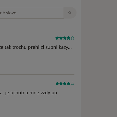
zorech
e tak trochu prehlizi zubni kazy...
ná, je ochotná mně vždy po