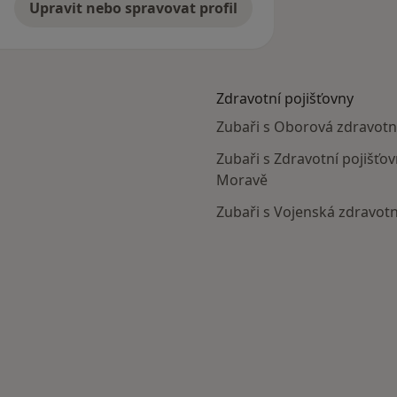
Upravit nebo spravovat profil
Zdravotní pojišťovny
Zubaři s Oborová zdravotn
Zubaři s Zdravotní pojišťo
Moravě
Zubaři s Vojenská zdravot
ta na Moravě