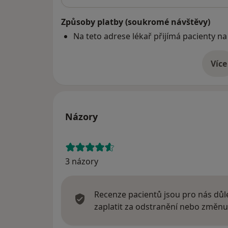
Způsoby platby (soukromé návštěvy)
Na teto adrese lékař přijímá pacienty na
Více
o 
Názory
3 názory
Recenze pacientů jsou pro nás důle
zaplatit za odstranění nebo změnu