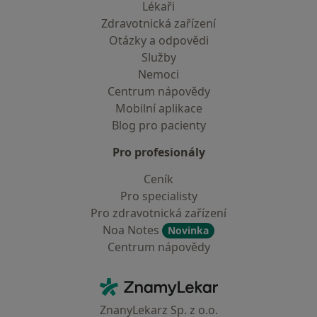
Lékaři
Zdravotnická zařízení
Otázky a odpovědi
Služby
Nemoci
Centrum nápovědy
Mobilní aplikace
Blog pro pacienty
Pro profesionály
Ceník
Pro specialisty
Pro zdravotnická zařízení
Noa Notes
Novinka
Centrum nápovědy
Kontakt
ZnamyLekar - Hlavní stránka
ZnanyLekarz Sp. z o.o.