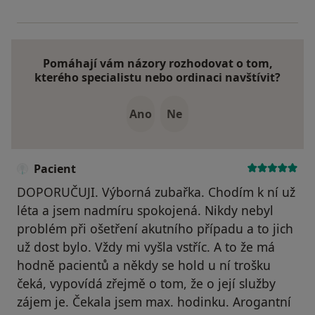
Pomáhají vám názory rozhodovat o tom,
kterého specialistu nebo ordinaci navštívit?
Ano
Ne
Pacient
DOPORUČUJI. Výborná zubařka. Chodím k ní už
léta a jsem nadmíru spokojená. Nikdy nebyl
problém při ošetření akutního případu a to jich
už dost bylo. Vždy mi vyšla vstříc. A to že má
hodně pacientů a někdy se hold u ní trošku
čeká, vypovídá zřejmě o tom, že o její služby
zájem je. Čekala jsem max. hodinku. Arogantní