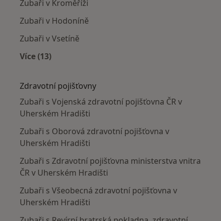
Zubaři v Kroměříži
Zubaři v Hodoníně
Zubaři v Vsetíně
Více (13)
Více v kategorii: V okolí Uherského Hradiště
Zdravotní pojišťovny
Zubaři s Vojenská zdravotní pojišťovna ČR v
Uherském Hradišti
Zubaři s Oborová zdravotní pojišťovna v
Uherském Hradišti
Zubaři s Zdravotní pojišťovna ministerstva vnitra
ČR v Uherském Hradišti
Zubaři s Všeobecná zdravotní pojišťovna v
Uherském Hradišti
Zubaři s Revírní bratrská pokladna, zdravotní