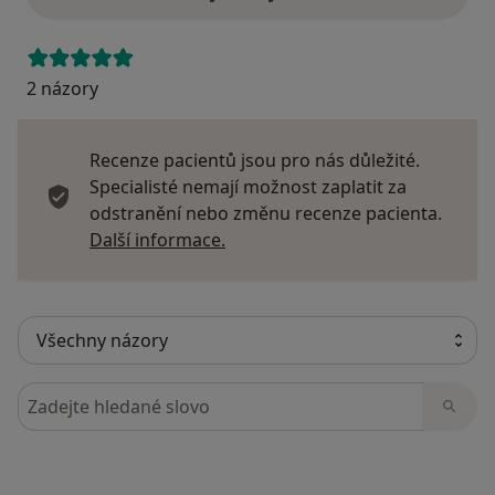
2 názory
Recenze pacientů jsou pro nás důležité.
Specialisté nemají možnost zaplatit za
odstranění nebo změnu recenze pacienta.
Další informace o názorech
Další informace.
Hledejte v názorech