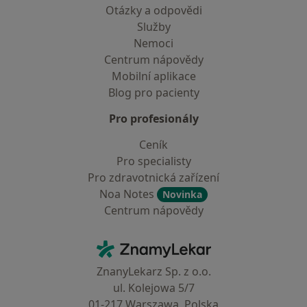
Otázky a odpovědi
Služby
Nemoci
Centrum nápovědy
Mobilní aplikace
Blog pro pacienty
Pro profesionály
Ceník
Pro specialisty
Pro zdravotnická zařízení
Noa Notes
Novinka
Centrum nápovědy
Kontakt
ZnamyLekar - Hlavní stránka
ZnanyLekarz Sp. z o.o.
ul. Kolejowa 5/7
01-217 Warszawa, Polska