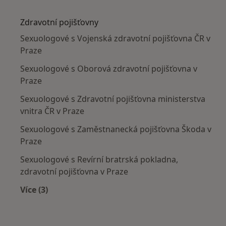
Více v kategorii: Nejčastěji léčené nemoci
Zdravotní pojišťovny
Sexuologové s Vojenská zdravotní pojišťovna ČR v
Praze
Sexuologové s Oborová zdravotní pojišťovna v
Praze
Sexuologové s Zdravotní pojišťovna ministerstva
vnitra ČR v Praze
Sexuologové s Zaměstnanecká pojišťovna Škoda v
Praze
Sexuologové s Revírní bratrská pokladna,
zdravotní pojišťovna v Praze
Více (3)
Více v kategorii: Zdravotní pojišťovny