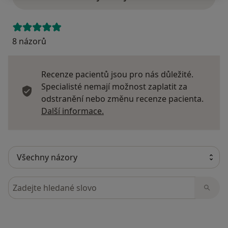
8 názorů
Recenze pacientů jsou pro nás důležité.
Specialisté nemají možnost zaplatit za
odstranění nebo změnu recenze pacienta.
Další informace o názorech
Další informace.
Hledejte v názorech