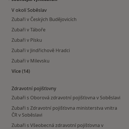
V okolí Soběslav
Zubaři v Českých Budějovicích
Zubaři v Táboře
Zubaři v Písku
Zubaři v Jindřichově Hradci
Zubaři v Milevsku
Více (14)
Více v kategorii: V okolí Soběslav
Zdravotní pojišťovny
Zubaři s Oborová zdravotní pojišťovna v Soběslavi
Zubaři s Zdravotní pojišťovna ministerstva vnitra
ČR v Soběslavi
Zubaři s Všeobecná zdravotní pojišťovna v