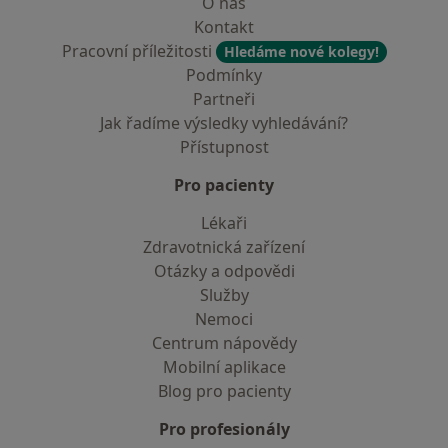
O nás
Kontakt
Pracovní příležitosti
Hledáme nové kolegy!
Podmínky
Partneři
Jak řadíme výsledky vyhledávání?
Přístupnost
Pro pacienty
Lékaři
Zdravotnická zařízení
Otázky a odpovědi
Služby
Nemoci
Centrum nápovědy
Mobilní aplikace
Blog pro pacienty
Pro profesionály