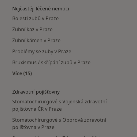
Nejčastěji léčené nemoci
Bolesti zubů v Praze
Zubní kaz v Praze
Zubní kámen v Praze
Problémy se zuby v Praze
Bruxismus / skřípání zubů v Praze
Více (15)
Více v kategorii: Nejčastěji léčené nemoci
Zdravotní pojišťovny
Stomatochirurgové s Vojenská zdravotní
pojišťovna ČR v Praze
Stomatochirurgové s Oborová zdravotní
pojišťovna v Praze