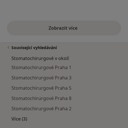
Zobrazit více
výše uvedené názory
Související vyhledávání
Stomatochirurgové v okolí
Stomatochirurgové Praha 1
Stomatochirurgové Praha 3
Stomatochirurgové Praha 5
Stomatochirurgové Praha 8
Stomatochirurgové Praha 2
Více (3)
Více v kategorii: Stomatochirurgové v okolí