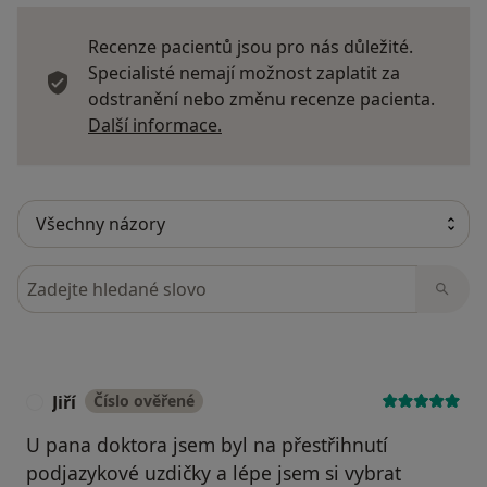
Recenze pacientů jsou pro nás důležité.
Specialisté nemají možnost zaplatit za
odstranění nebo změnu recenze pacienta.
Další informace o názorech
Další informace.
Hledejte v názorech
Jiří
Číslo ověřené
J
U pana doktora jsem byl na přestřihnutí
podjazykové uzdičky a lépe jsem si vybrat