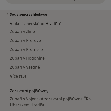
Související vyhledávání
V okolí Uherského Hradiště
Zubaři v Zlíně
Zubaři v Přerově
Zubaři v Kroměříži
Zubaři v Hodoníně
Zubaři v Vsetíně
Více (13)
Více v kategorii: V okolí Uherského Hradiště
Zdravotní pojišťovny
Zubaři s Vojenská zdravotní pojišťovna ČR v
Uherském Hradišti