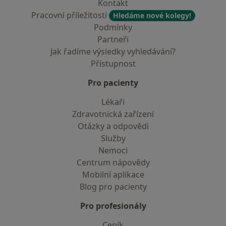
Kontakt
Pracovní příležitosti
Hledáme nové kolegy!
Podmínky
Partneři
Jak řadíme výsledky vyhledávání?
Přístupnost
Pro pacienty
Lékaři
Zdravotnická zařízení
Otázky a odpovědi
Služby
Nemoci
Centrum nápovědy
Mobilní aplikace
Blog pro pacienty
Pro profesionály
Ceník