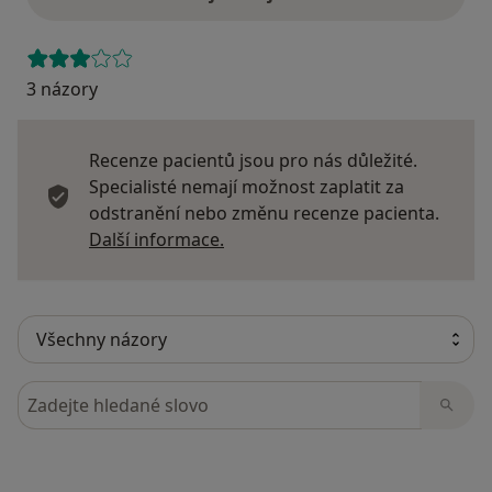
3 názory
Recenze pacientů jsou pro nás důležité.
Specialisté nemají možnost zaplatit za
odstranění nebo změnu recenze pacienta.
Další informace o názorech
Další informace.
Hledejte v názorech