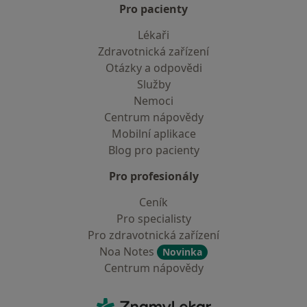
Pro pacienty
Lékaři
Zdravotnická zařízení
Otázky a odpovědi
Služby
Nemoci
Centrum nápovědy
Mobilní aplikace
Blog pro pacienty
Pro profesionály
Ceník
Pro specialisty
Pro zdravotnická zařízení
Noa Notes
Novinka
Centrum nápovědy
Kontakt
ZnamyLekar - Hlavní stránka