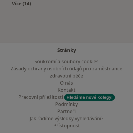
Více (14)
Více v kategorii: V okolí Kralup nad Vltavou
Stránky
Soukromí a soubory cookies
Zásady ochrany osobních údajů pro zaměstnance
zdravotní péče
O nás
Kontakt
Pracovní příležitosti
Hledáme nové kolegy!
Podmínky
Partneři
Jak řadíme výsledky vyhledávání?
Přístupnost