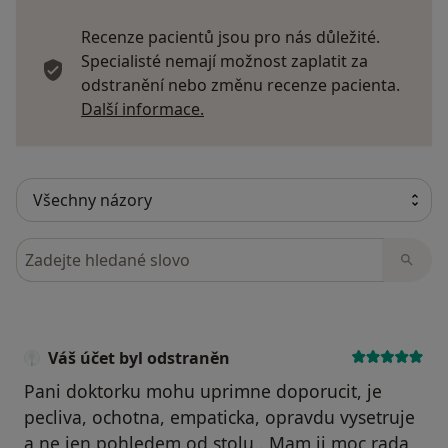
Recenze pacientů jsou pro nás důležité.
Specialisté nemají možnost zaplatit za
odstranění nebo změnu recenze pacienta.
Další informace o názorech
Další informace.
Hledejte v názorech
Váš účet byl odstraněn
Pani doktorku mohu uprimne doporucit, je
pecliva, ochotna, empaticka, opravdu vysetruje
a ne jen pohledem od stolu.. Mam ji moc rada,