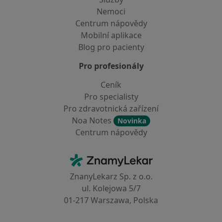
Nemoci
Centrum nápovědy
Mobilní aplikace
Blog pro pacienty
Pro profesionály
Ceník
Pro specialisty
Pro zdravotnická zařízení
Noa Notes
Novinka
Centrum nápovědy
Kontakt
ZnamyLekar - Hlavní stránka
ZnanyLekarz Sp. z o.o.
ul. Kolejowa 5/7
01-217 Warszawa, Polska