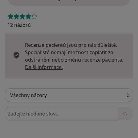
12 názorů
Recenze pacientů jsou pro nás důležité.
Specialisté nemají možnost zaplatit za
odstranění nebo změnu recenze pacienta.
Další informace o názorech
Další informace.
Hledejte v názorech