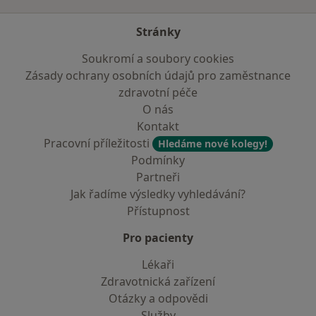
Stránky
Soukromí a soubory cookies
Zásady ochrany osobních údajů pro zaměstnance
zdravotní péče
O nás
Kontakt
Pracovní příležitosti
Hledáme nové kolegy!
Podmínky
Partneři
Jak řadíme výsledky vyhledávání?
Přístupnost
Pro pacienty
Lékaři
Zdravotnická zařízení
Otázky a odpovědi
Služby