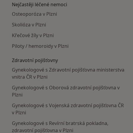
Nejčastěji léčené nemoci
Osteoporóza v Plzni
Skolióza v Plzni
Křečové žíly v Plzni
Piloty / hemoroidy v Plzni
Zdravotní pojišťovny
Gynekologové s Zdravotní pojišťovna ministerstva
vnitra ČR v Plzni
Gynekologové s Oborová zdravotní pojišťovna v
Plzni
Gynekologové s Vojenská zdravotní pojišťovna ČR
v Plzni
Gynekologové s Revírní bratrská pokladna,
zdravotní pojišťovna v Plzni