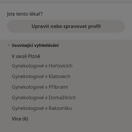
Jste tento lékař?
Upravit nebo spravovat profil
Související vyhledávání
V okolí Plzně
Gynekologové v Hořovicích
Gynekologové v Klatovech
Gynekologové v Příbrami
Gynekologové v Domažlicích
Gynekologové v Rakovníku
Více (6)
Více v kategorii: V okolí Plzně