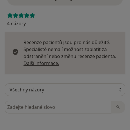
4 názory
Recenze pacientů jsou pro nás důležité.
Specialisté nemají možnost zaplatit za
odstranění nebo změnu recenze pacienta.
Další informace o názorech
Další informace.
Hledejte v názorech