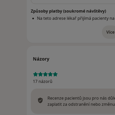
Způsoby platby (soukromé návštěvy)
Na teto adrese lékař přijímá pacienty na
Více
o 
Názory
17 názorů
Recenze pacientů jsou pro nás důle
zaplatit za odstranění nebo změnu