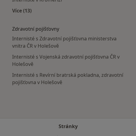
Více (13)
Více v kategorii: V okolí Holešova
Zdravotní pojišťovny
Internisté s Zdravotní pojišťovna ministerstva
vnitra ČR v Holešově
Internisté s Vojenská zdravotní pojišťovna ČR v
Holešově
Internisté s Revírní bratrská pokladna, zdravotní
pojišťovna v Holešově
Stránky