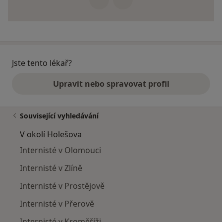
Jste tento lékař?
Upravit nebo spravovat profil
Související vyhledávání
V okolí Holešova
Internisté v Olomouci
Internisté v Zlíně
Internisté v Prostějově
Internisté v Přerově
Internisté v Kroměříži