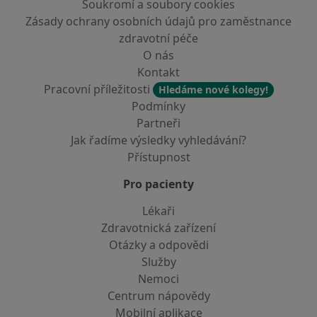
Soukromí a soubory cookies
Zásady ochrany osobních údajů pro zaměstnance
zdravotní péče
O nás
Kontakt
Pracovní příležitosti
Hledáme nové kolegy!
Podmínky
Partneři
Jak řadíme výsledky vyhledávání?
Přístupnost
Pro pacienty
Lékaři
Zdravotnická zařízení
Otázky a odpovědi
Služby
Nemoci
Centrum nápovědy
Mobilní aplikace