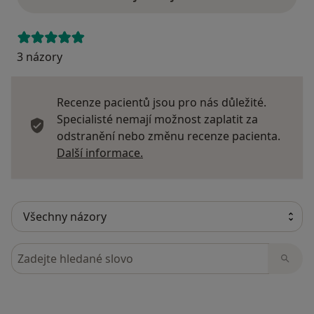
3 názory
Recenze pacientů jsou pro nás důležité.
Specialisté nemají možnost zaplatit za
odstranění nebo změnu recenze pacienta.
Další informace o názorech
Další informace.
Hledejte v názorech