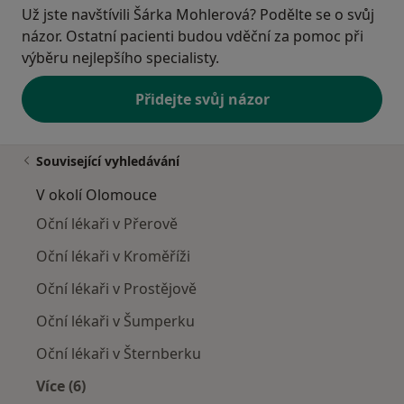
Už jste navštívili Šárka Mohlerová? Podělte se o svůj
názor. Ostatní pacienti budou vděční za pomoc při
výběru nejlepšího specialisty.
Přidejte svůj názor
Související vyhledávání
V okolí Olomouce
Oční lékaři v Přerově
Oční lékaři v Kroměříži
Oční lékaři v Prostějově
Oční lékaři v Šumperku
Oční lékaři v Šternberku
Více (6)