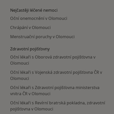
Více v kategorii: V okolí Olomouce
Nejčastěji léčené nemoci
Oční onemocnění v Olomouci
Chrápání v Olomouci
Menstruační poruchy v Olomouci
Zdravotní pojišťovny
Oční lékaři s Oborová zdravotní pojišťovna v
Olomouci
Oční lékaři s Vojenská zdravotní pojišťovna ČR v
Olomouci
Oční lékaři s Zdravotní pojišťovna ministerstva
vnitra ČR v Olomouci
Oční lékaři s Revírní bratrská pokladna, zdravotní
pojišťovna v Olomouci