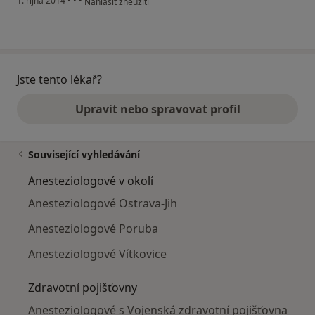
1. října 2014
•
•
•
Nahlásit zneužití
Jste tento lékař?
Upravit nebo spravovat profil
Související vyhledávání
Anesteziologové v okolí
Anesteziologové Ostrava-Jih
Anesteziologové Poruba
Anesteziologové Vítkovice
Zdravotní pojišťovny
Anesteziologové s Vojenská zdravotní pojišťovna