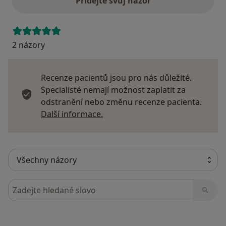
Přidejte svůj názor
2 názory
Recenze pacientů jsou pro nás důležité.
Specialisté nemají možnost zaplatit za
odstranění nebo změnu recenze pacienta.
Další informace o názorech
Další informace.
Hledejte v názorech