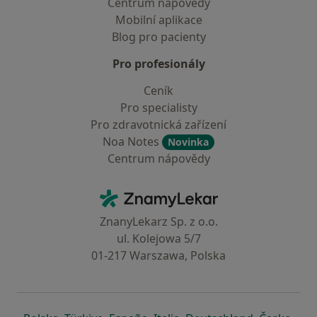
Centrum nápovědy
Mobilní aplikace
Blog pro pacienty
Pro profesionály
Ceník
Pro specialisty
Pro zdravotnická zařízení
Noa Notes
Novinka
Centrum nápovědy
Kontakt
ZnamyLekar - Hlavní stránka
ZnanyLekarz Sp. z o.o.
ul. Kolejowa 5/7
01-217 Warszawa, Polska