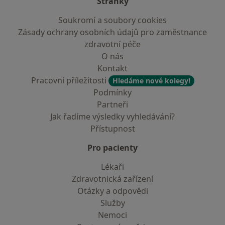
Stránky
Soukromí a soubory cookies
Zásady ochrany osobních údajů pro zaměstnance
zdravotní péče
O nás
Kontakt
Pracovní příležitosti
Hledáme nové kolegy!
Podmínky
Partneři
Jak řadíme výsledky vyhledávání?
Přístupnost
Pro pacienty
Lékaři
Zdravotnická zařízení
Otázky a odpovědi
Služby
Nemoci