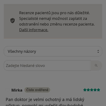
Recenze pacientů jsou pro nás důležité.
Specialisté nemají možnost zaplatit za
odstranění nebo změnu recenze pacienta.
Další informace o názorech
Další informace.
Hledejte v názorech
Mirka
Číslo ověřené
M
Pan doktor je velmi ochotný a má lidský
přístup, pomohl mi vyřešit dlouhodobé