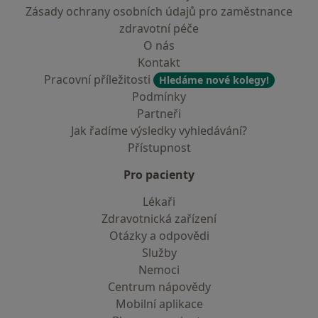
Zásady ochrany osobních údajů pro zaměstnance
zdravotní péče
O nás
Kontakt
Pracovní příležitosti
Hledáme nové kolegy!
Podmínky
Partneři
Jak řadíme výsledky vyhledávání?
Přístupnost
Pro pacienty
Lékaři
Zdravotnická zařízení
Otázky a odpovědi
Služby
Nemoci
Centrum nápovědy
Mobilní aplikace