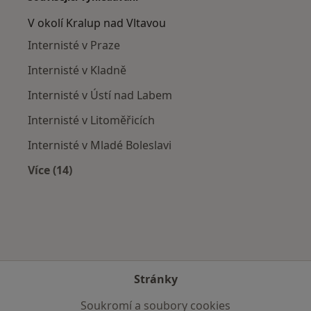
V okolí Kralup nad Vltavou
Internisté v Praze
Internisté v Kladně
Internisté v Ústí nad Labem
Internisté v Litoměřicích
Internisté v Mladé Boleslavi
Více (14)
Více v kategorii: V okolí Kralup nad Vltavou
Stránky
Soukromí a soubory cookies