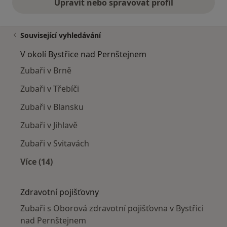
Upravit nebo spravovat profil
Související vyhledávání
V okolí Bystřice nad Pernštejnem
Zubaři v Brně
Zubaři v Třebíči
Zubaři v Blansku
Zubaři v Jihlavě
Zubaři v Svitavách
Více (14)
Více v kategorii: V okolí Bystřice nad Pernštej
Zdravotní pojišťovny
Zubaři s Oborová zdravotní pojišťovna v Bystřici
nad Pernštejnem