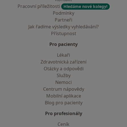
Pracovní příležitosti
Hledáme nové kolegy!
Podmínky
Partneři
Jak řadíme výsledky vyhledávání?
Přístupnost
Pro pacienty
Lékaři
Zdravotnická zařízení
Otázky a odpovědi
Služby
Nemoci
Centrum nápovědy
Mobilní aplikace
Blog pro pacienty
Pro profesionály
Ceník