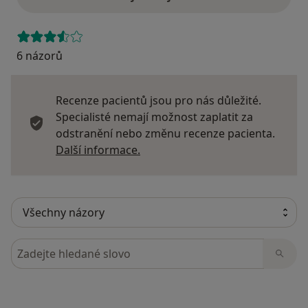
6 názorů
Recenze pacientů jsou pro nás důležité.
Specialisté nemají možnost zaplatit za
odstranění nebo změnu recenze pacienta.
Další informace o názorech
Další informace.
Hledejte v názorech