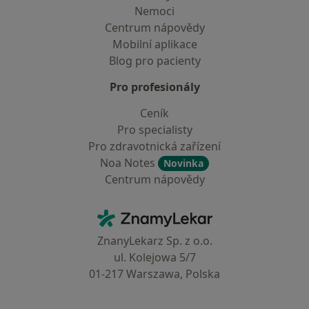
Nemoci
Centrum nápovědy
Mobilní aplikace
Blog pro pacienty
Pro profesionály
Ceník
Pro specialisty
Pro zdravotnická zařízení
Noa Notes
Novinka
Centrum nápovědy
Kontakt
ZnamyLekar - Hlavní stránka
ZnanyLekarz Sp. z o.o.
ul. Kolejowa 5/7
01-217 Warszawa, Polska