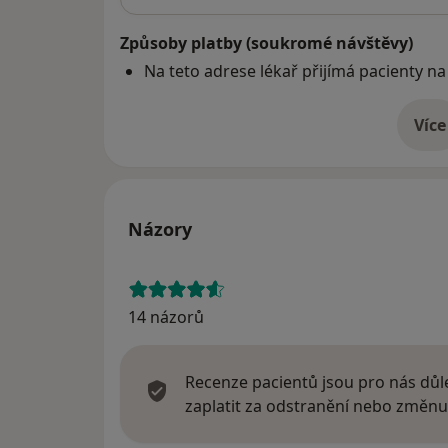
Způsoby platby (soukromé návštěvy)
Na teto adrese lékař přijímá pacienty na
Více
o 
Názory
14 názorů
Recenze pacientů jsou pro nás důle
zaplatit za odstranění nebo změnu