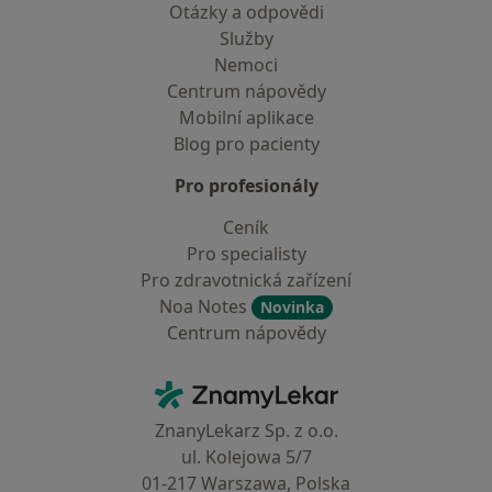
Otázky a odpovědi
Služby
Nemoci
Centrum nápovědy
Mobilní aplikace
Blog pro pacienty
Pro profesionály
Ceník
Pro specialisty
Pro zdravotnická zařízení
Noa Notes
Novinka
Centrum nápovědy
Kontakt
ZnamyLekar - Hlavní stránka
ZnanyLekarz Sp. z o.o.
ul. Kolejowa 5/7
01-217 Warszawa, Polska