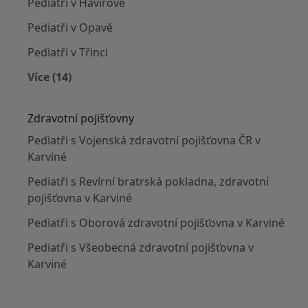
Pediatři v Havířově
Pediatři v Opavě
Pediatři v Třinci
Více (14)
Více v kategorii: V okolí Karviné
Zdravotní pojišťovny
Pediatři s Vojenská zdravotní pojišťovna ČR v
Karviné
Pediatři s Revírní bratrská pokladna, zdravotní
pojišťovna v Karviné
Pediatři s Oborová zdravotní pojišťovna v Karviné
Pediatři s Všeobecná zdravotní pojišťovna v
Karviné