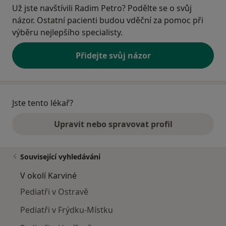
Už jste navštívili Radim Petro? Podělte se o svůj
názor. Ostatní pacienti budou vděční za pomoc při
výběru nejlepšího specialisty.
Přidejte svůj názor
Jste tento lékař?
Upravit nebo spravovat profil
Související vyhledávání
V okolí Karviné
Pediatři v Ostravě
Pediatři v Frýdku-Místku