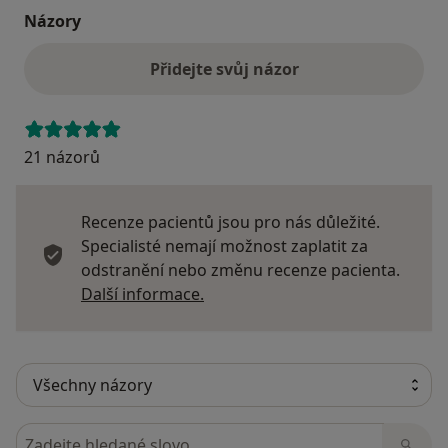
Názory
Přidejte svůj názor
21 názorů
Recenze pacientů jsou pro nás důležité.
Specialisté nemají možnost zaplatit za
odstranění nebo změnu recenze pacienta.
Další informace o názorech
Další informace.
Hledejte v názorech