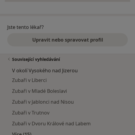
Jste tento lékař?
Upravit nebo spravovat profil
Související vyhledávání
V okolí Vysokého nad Jizerou
Zubaři v Liberci
Zubaři v Mladé Boleslavi
Zubaři v Jablonci nad Nisou
Zubaři v Trutnov
Zubaři v Dvoru Králové nad Labem
Více (15)