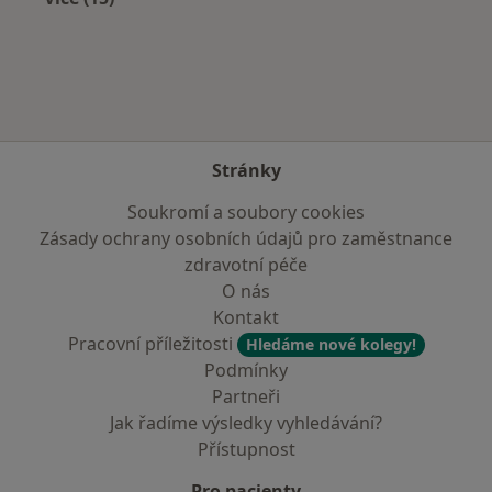
Více v kategorii: V okolí Vysokého nad Jizerou
Stránky
Soukromí a soubory cookies
Zásady ochrany osobních údajů pro zaměstnance
zdravotní péče
O nás
Kontakt
Pracovní příležitosti
Hledáme nové kolegy!
Podmínky
Partneři
Jak řadíme výsledky vyhledávání?
Přístupnost
Pro pacienty