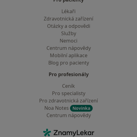
Lékaři
Zdravotnická zařízení
Otázky a odpovědi
Služby
Nemoci
Centrum nápovědy
Mobilní aplikace
Blog pro pacienty
Pro profesionály
Ceník
Pro specialisty
Pro zdravotnická zařízení
Noa Notes
Novinka
Centrum nápovědy
Kontakt
ZnamyLekar - Hlavní stránka