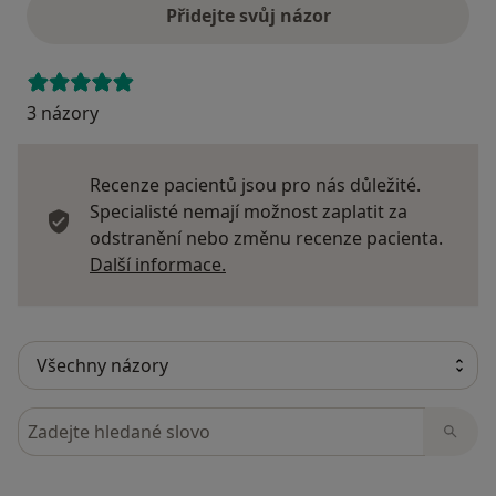
Přidejte svůj názor
3 názory
Recenze pacientů jsou pro nás důležité.
Specialisté nemají možnost zaplatit za
odstranění nebo změnu recenze pacienta.
Další informace o názorech
Další informace.
Hledejte v názorech