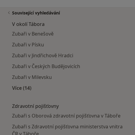
Související vyhledávání
V okolí Tábora
Zubaři v Benešově
Zubaři v Písku
Zubaři v Jindřichově Hradci
Zubaři v Českých Budějovicích
Zubaři v Milevsku
Více (14)
Více v kategorii: V okolí Tábora
Zdravotní pojišťovny
Zubaři s Oborová zdravotní pojišťovna v Táboře
Zubaři s Zdravotní pojišťovna ministerstva vnitra
ČR v Táboře