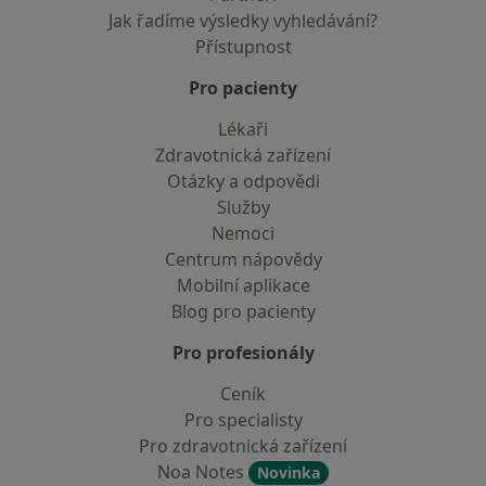
Jak řadíme výsledky vyhledávání?
Přístupnost
Pro pacienty
Lékaři
Zdravotnická zařízení
Otázky a odpovědi
Služby
Nemoci
Centrum nápovědy
Mobilní aplikace
Blog pro pacienty
Pro profesionály
Ceník
Pro specialisty
Pro zdravotnická zařízení
Noa Notes
Novinka