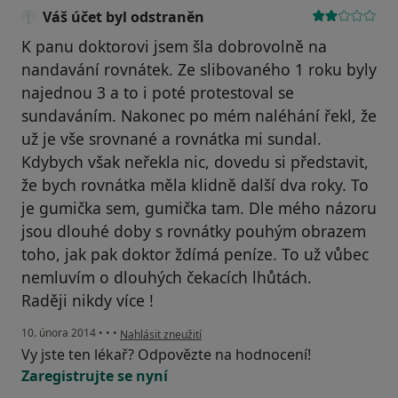
Váš účet byl odstraněn
K panu doktorovi jsem šla dobrovolně na
nandavání rovnátek. Ze slibovaného 1 roku byly
najednou 3 a to i poté protestoval se
sundaváním. Nakonec po mém naléhání řekl, že
už je vše srovnané a rovnátka mi sundal.
Kdybych však neřekla nic, dovedu si představit,
že bych rovnátka měla klidně další dva roky. To
je gumička sem, gumička tam. Dle mého názoru
jsou dlouhé doby s rovnátky pouhým obrazem
toho, jak pak doktor ždímá peníze. To už vůbec
nemluvím o dlouhých čekacích lhůtách.
Raději nikdy více !
podle názoru uživatele Váš účet byl odstraněn
10. února 2014
•
•
•
Nahlásit zneužití
Vy jste ten lékař? Odpovězte na hodnocení!
Zaregistrujte se nyní