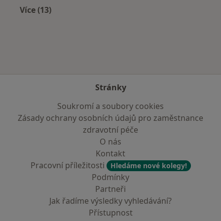
Více (13)
Více v kategorii: V okolí Kostelce nad Černými 
Stránky
Soukromí a soubory cookies
Zásady ochrany osobních údajů pro zaměstnance
zdravotní péče
O nás
Kontakt
Pracovní příležitosti
Hledáme nové kolegy!
Podmínky
Partneři
Jak řadíme výsledky vyhledávání?
Přístupnost