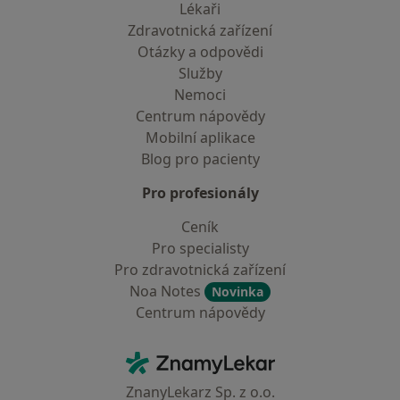
Lékaři
Zdravotnická zařízení
Otázky a odpovědi
Služby
Nemoci
Centrum nápovědy
Mobilní aplikace
Blog pro pacienty
Pro profesionály
Ceník
Pro specialisty
Pro zdravotnická zařízení
Noa Notes
Novinka
Centrum nápovědy
Kontakt
ZnamyLekar - Hlavní stránka
ZnanyLekarz Sp. z o.o.