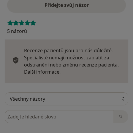
Přidejte svůj názor
5 názorů
Recenze pacientů jsou pro nás důležité.
Specialisté nemají možnost zaplatit za
odstranění nebo změnu recenze pacienta.
Další informace o názorech
Další informace.
Hledejte v názorech