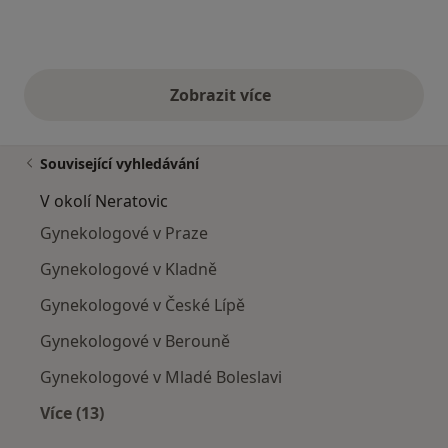
Zobrazit více
výše uvedené názory
Související vyhledávání
V okolí Neratovic
Gynekologové v Praze
Gynekologové v Kladně
Gynekologové v České Lípě
Gynekologové v Berouně
Gynekologové v Mladé Boleslavi
Více (13)
Více v kategorii: V okolí Neratovic