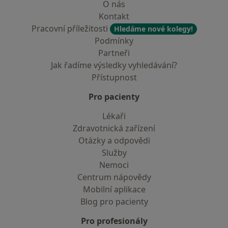
O nás
Kontakt
Pracovní příležitosti
Hledáme nové kolegy!
Podmínky
Partneři
Jak řadíme výsledky vyhledávání?
Přístupnost
Pro pacienty
Lékaři
Zdravotnická zařízení
Otázky a odpovědi
Služby
Nemoci
Centrum nápovědy
Mobilní aplikace
Blog pro pacienty
Pro profesionály