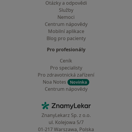
Otázky a odpovědi
Služby
Nemoci
Centrum nápovědy
Mobilní aplikace
Blog pro pacienty
Pro profesionály
Ceník
Pro specialisty
Pro zdravotnická zařízení
Noa Notes
Novinka
Centrum nápovědy
Kontakt
ZnamyLekar - Hlavní stránka
ZnanyLekarz Sp. z o.o.
ul. Kolejowa 5/7
01-217 Warszawa, Polska