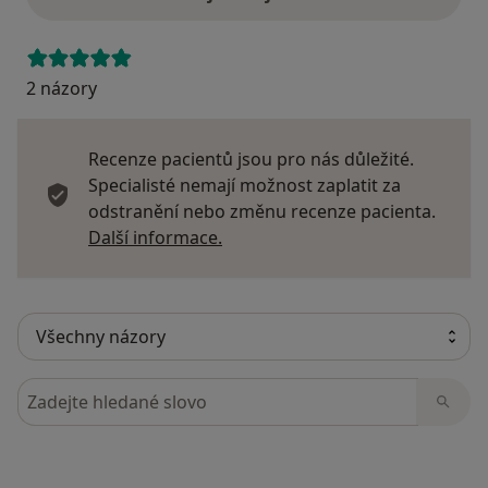
2 názory
Recenze pacientů jsou pro nás důležité.
Specialisté nemají možnost zaplatit za
odstranění nebo změnu recenze pacienta.
Další informace o názorech
Další informace.
Hledejte v názorech