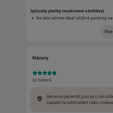
Způsoby platby (soukromé návštěvy)
Na teto adrese lékař přijímá pacienty na
Více
o 
Názory
22 názorů
Recenze pacientů jsou pro nás důle
zaplatit za odstranění nebo změnu