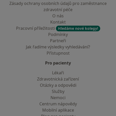
Zásady ochrany osobních údajů pro zaměstnance
zdravotní péče
O nás
Kontakt
Pracovní příležitosti
Hledáme nové kolegy!
Podmínky
Partneři
Jak řadíme výsledky vyhledávání?
Přístupnost
Pro pacienty
Lékaři
Zdravotnická zařízení
Otázky a odpovědi
Služby
Nemoci
Centrum nápovědy
Mobilní aplikace