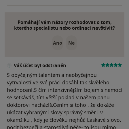
Pomáhají vám názory rozhodovat o tom,
kterého specialistu nebo ordinaci navštívit?
Ano
Ne
Váš účet byl odstraněn
S obyčejným talentem a neobyčejnou
vytrvalostí ve své práci dosáhl tak skvělého
hodnocení.S čím intenzivnějším bojem s nemocí
se setkáváš, tím větší poklad v našem panu
doktorovi nacházíš.Cením si toho , že dokáže
ukázat vybranými slovy správný směr i v
okamžiku , kdy je člověku nejhůř. Laskavé slovo,
pocit bezpečí a starostlivá péče- to jsou mimo