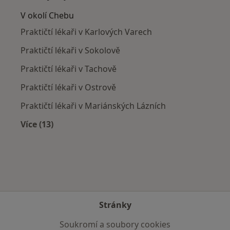
V okolí Chebu
Praktičtí lékaři v Karlových Varech
Praktičtí lékaři v Sokolově
Praktičtí lékaři v Tachově
Praktičtí lékaři v Ostrově
Praktičtí lékaři v Mariánských Lázních
Více (13)
Více v kategorii: V okolí Chebu
Stránky
Soukromí a soubory cookies