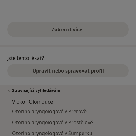
Zobrazit více
výše uvedené názory
Jste tento lékař?
Upravit nebo spravovat profil
Související vyhledávání
V okolí Olomouce
Otorinolaryngologové v Přerově
Otorinolaryngologové v Prostějově
Otorinolaryngologové v Šumperku