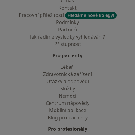
O nás
Kontakt
Pracovní příležitosti
Hledáme nové kolegy!
Podmínky
Partneři
Jak řadíme výsledky vyhledávání?
Přístupnost
Pro pacienty
Lékaři
Zdravotnická zařízení
Otázky a odpovědi
Služby
Nemoci
Centrum nápovědy
Mobilní aplikace
Blog pro pacienty
Pro profesionály