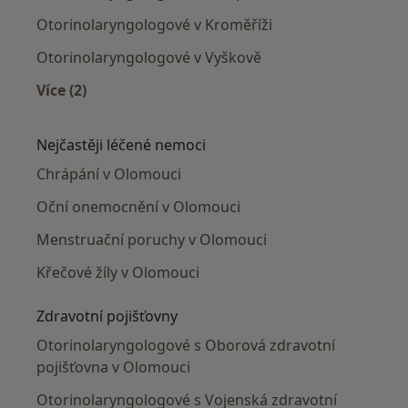
Otorinolaryngologové v Kroměříži
Otorinolaryngologové v Vyškově
Více (2)
Více v kategorii: V okolí Olomouce
Nejčastěji léčené nemoci
Chrápání v Olomouci
Oční onemocnění v Olomouci
Menstruační poruchy v Olomouci
Křečové žíly v Olomouci
Zdravotní pojišťovny
Otorinolaryngologové s Oborová zdravotní
pojišťovna v Olomouci
Otorinolaryngologové s Vojenská zdravotní