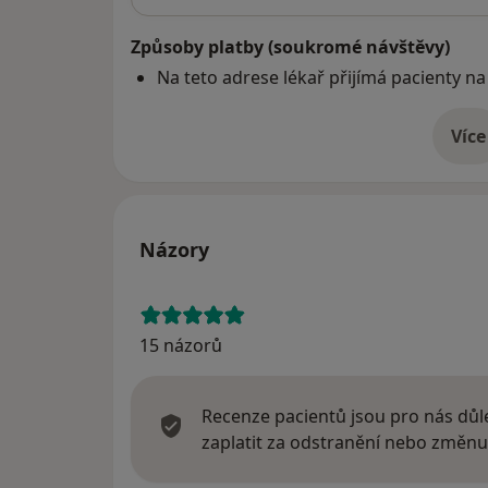
Způsoby platby (soukromé návštěvy)
Na teto adrese lékař přijímá pacienty na
Více
o 
Názory
15 názorů
Recenze pacientů jsou pro nás důle
zaplatit za odstranění nebo změnu