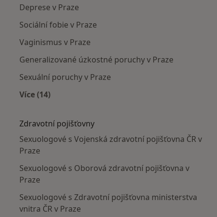
Deprese v Praze
Sociální fobie v Praze
Vaginismus v Praze
Generalizované úzkostné poruchy v Praze
Sexuální poruchy v Praze
Více (14)
Více v kategorii: Nejčastěji léčené nemoci
Zdravotní pojišťovny
Sexuologové s Vojenská zdravotní pojišťovna ČR v
Praze
Sexuologové s Oborová zdravotní pojišťovna v
Praze
Sexuologové s Zdravotní pojišťovna ministerstva
vnitra ČR v Praze