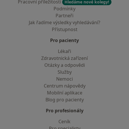
Pracovní příležitosti
Hledáme nové kolegy!
Podmínky
Partneři
Jak řadíme výsledky vyhledávání?
Přístupnost
Pro pacienty
Lékaři
Zdravotnická zařízení
Otázky a odpovědi
Služby
Nemoci
Centrum nápovědy
Mobilní aplikace
Blog pro pacienty
Pro profesionály
Ceník
Pro specialisty