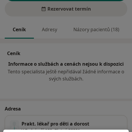
Rezervovat termín
Ceník
Adresy
Názory pacientů (18)
Ceník
Informace o službách a cenách nejsou k dispozici
Tento specialista ještě nepřidával žádné informace o
svých službách.
Adresa
Prakt. lékař pro děti a dorost
V Podzámčí 182,
Blatná
38801