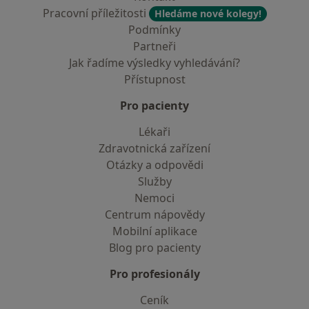
Pracovní příležitosti
Hledáme nové kolegy!
Podmínky
Partneři
Jak řadíme výsledky vyhledávání?
Přístupnost
Pro pacienty
Lékaři
Zdravotnická zařízení
Otázky a odpovědi
Služby
Nemoci
Centrum nápovědy
Mobilní aplikace
Blog pro pacienty
Pro profesionály
Ceník