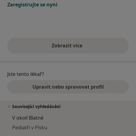
Zaregistrujte se nyní
Zobrazit více
výše uvedené názory
Jste tento lékař?
Upravit nebo spravovat profil
Související vyhledávání
V okolí Blatné
Pediatři v Písku