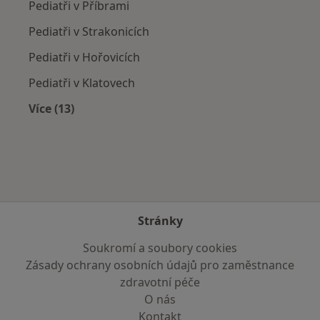
Pediatři v Příbrami
Pediatři v Strakonicích
Pediatři v Hořovicích
Pediatři v Klatovech
Více (13)
Více v kategorii: V okolí Blatné
Stránky
Soukromí a soubory cookies
Zásady ochrany osobních údajů pro zaměstnance
zdravotní péče
O nás
Kontakt