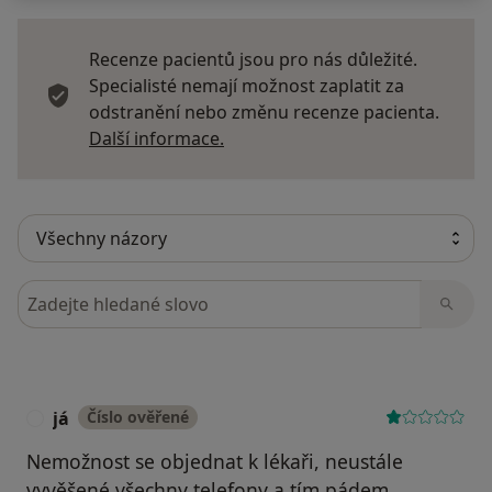
Recenze pacientů jsou pro nás důležité.
Specialisté nemají možnost zaplatit za
odstranění nebo změnu recenze pacienta.
Další informace o názorech
Další informace.
Hledejte v názorech
já
Číslo ověřené
J
Nemožnost se objednat k lékaři, neustále
vyvěšené všechny telefony a tím pádem