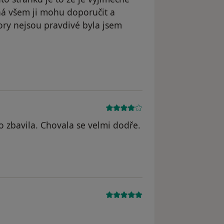
ná všem ji mohu doporučit a
ory nejsou pravdivé byla jsem
 zbavila. Chovala se velmi dodře.