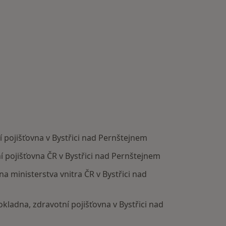
 pojišťovna v Bystřici nad Pernštejnem
í pojišťovna ČR v Bystřici nad Pernštejnem
na ministerstva vnitra ČR v Bystřici nad
okladna, zdravotní pojišťovna v Bystřici nad