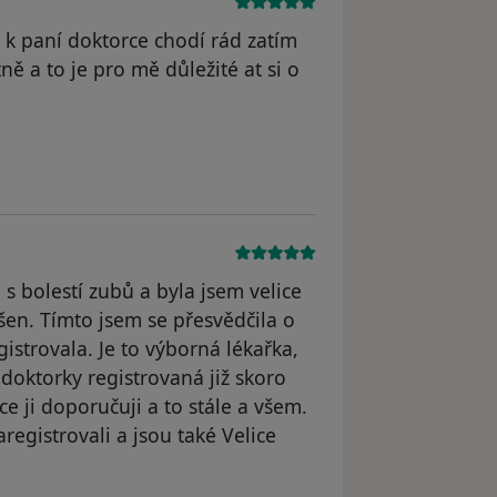
 k paní doktorce chodí rád zatím
 a to je pro mě důležité at si o
traněn
s bolestí zubů a byla jsem velice
en. Tímto jsem se přesvědčila o
gistrovala. Je to výborná lékařka,
 doktorky registrovaná již skoro
ce ji doporučuji a to stále a všem.
registrovali a jsou také Velice