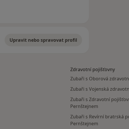
el
Upravit nebo spravovat profil
Zdravotní pojišťovny
Zubaři s Oborová zdravotní
Zubaři s Vojenská zdravotn
Zubaři s Zdravotní pojišťov
Pernštejnem
Zubaři s Revírní bratrská p
Pernštejnem