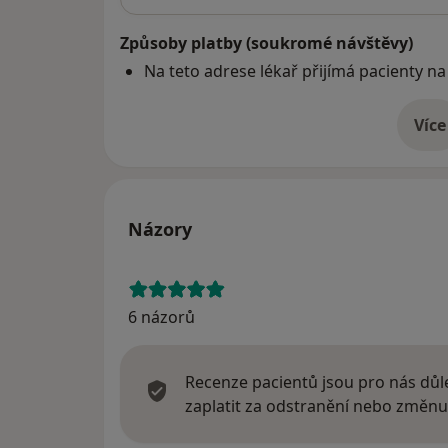
Způsoby platby (soukromé návštěvy)
Na teto adrese lékař přijímá pacienty na
Více
o 
Názory
6 názorů
Recenze pacientů jsou pro nás důle
zaplatit za odstranění nebo změnu