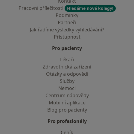
Kontakt
Pracovní příležitosti
Hledáme nové kolegy!
Podmínky
Partneři
Jak řadíme výsledky vyhledávání?
Přístupnost
Pro pacienty
Lékaři
Zdravotnická zařízení
Otázky a odpovědi
Služby
Nemoci
Centrum nápovědy
Mobilní aplikace
Blog pro pacienty
Pro profesionály
Ceník