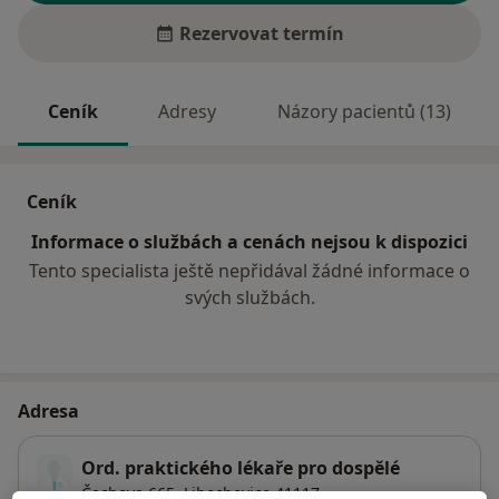
Rezervovat termín
Ceník
Adresy
Názory pacientů (13)
Ceník
Informace o službách a cenách nejsou k dispozici
Tento specialista ještě nepřidával žádné informace o
svých službách.
Adresa
Ord. praktického lékaře pro dospělé
Čechova 665,
Libochovice
41117