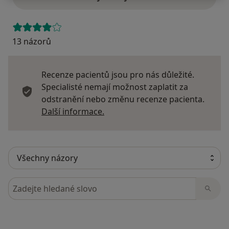
13 názorů
Recenze pacientů jsou pro nás důležité.
Specialisté nemají možnost zaplatit za
odstranění nebo změnu recenze pacienta.
Další informace o názorech
Další informace.
Hledejte v názorech