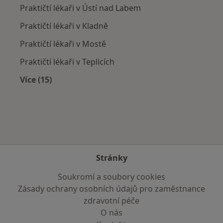
Praktičtí lékaři v Ústí nad Labem
Praktičtí lékaři v Kladně
Praktičtí lékaři v Mostě
Praktičtí lékaři v Teplicích
Více (15)
Více v kategorii: V okolí Libochovic
Stránky
Soukromí a soubory cookies
Zásady ochrany osobních údajů pro zaměstnance
zdravotní péče
O nás